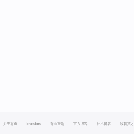
关于有道
Investors
有道智选
官方博客
技术博客
诚聘英