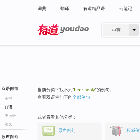
词典
翻译
有道精品课
云笔记
中英
有道 - 网易旗下搜索
双语例句
当前分类下找不到"
bear nobly
"的例句。
查看双语例句下的
全部例句
全部
口语
书面语
或者看看其他分类：
论文
原声例句
权威例
原声例句