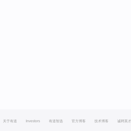
关于有道
Investors
有道智选
官方博客
技术博客
诚聘英