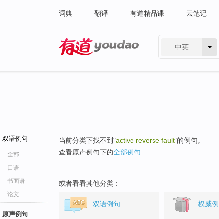
词典
翻译
有道精品课
云笔记
中英
有道 - 网易旗下搜索
双语例句
当前分类下找不到"
active reverse fault
"的例句。
查看原声例句下的
全部例句
全部
口语
书面语
或者看看其他分类：
论文
双语例句
权威例
原声例句