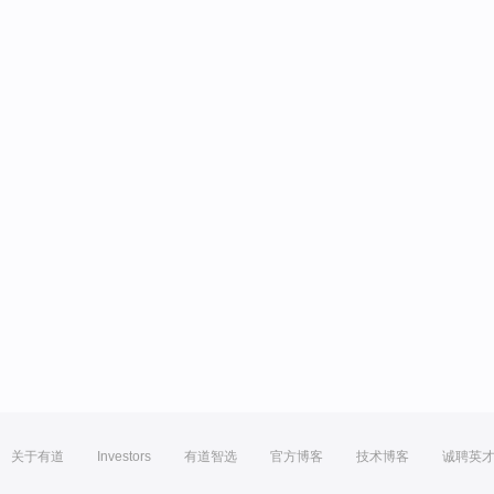
关于有道
Investors
有道智选
官方博客
技术博客
诚聘英