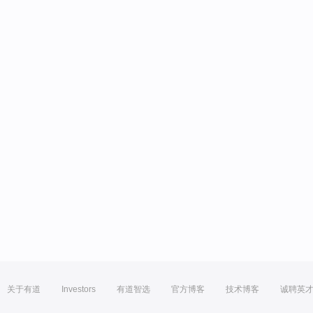
关于有道
Investors
有道智选
官方博客
技术博客
诚聘英