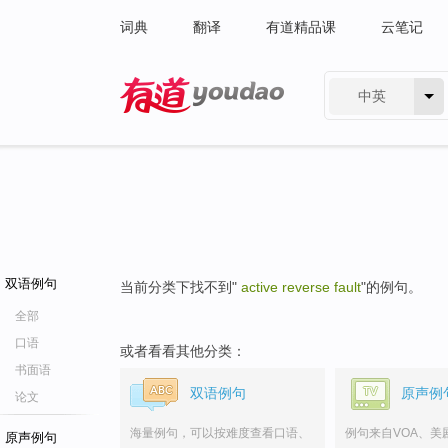
词典
翻译
有道精品课
云笔记
中英
有道 - 网易旗下搜索
双语例句
当前分类下找不到"
active reverse fault
"的例句。
全部
口语
或者看看其他分类：
书面语
双语例句
原声例
论文
海量例句，可以按难度查看口语、
例句来自VOA、美
原声例句