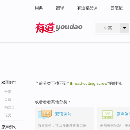
词典
翻译
有道精品课
云笔记
中英
有道 - 网易旗下搜索
双语例句
当前分类下找不到"
thread-cutting screw
"的例句。
全部
口语
或者看看其他分类：
书面语
双语例句
原声例
论文
海量例句，可以按难度查看口语、
例句来自VOA、美
原声例句