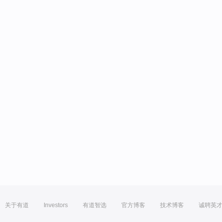
关于有道
Investors
有道智选
官方博客
技术博客
诚聘英