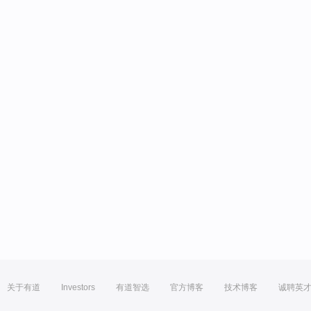
关于有道
Investors
有道智选
官方博客
技术博客
诚聘英