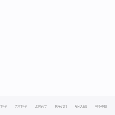
方博客
技术博客
诚聘英才
联系我们
站点地图
网络举报