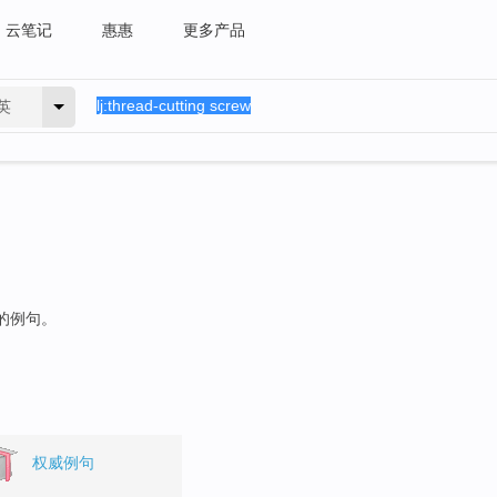
云笔记
惠惠
更多产品
英
"的例句。
权威例句