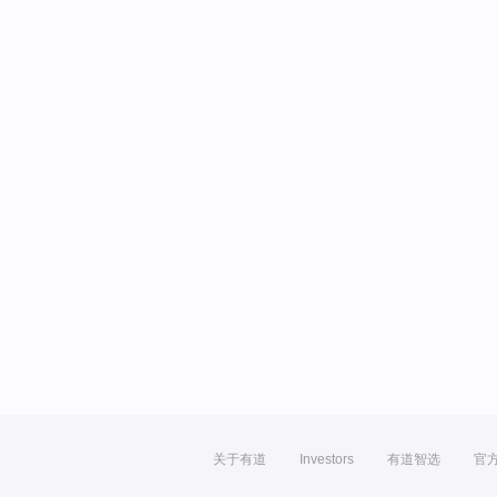
关于有道
Investors
有道智选
官