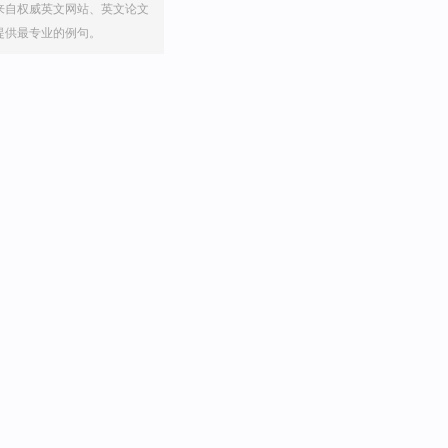
来自权威英文网站、英文论文
提供最专业的例句。