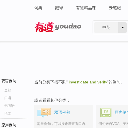
词典
翻译
有道精品课
云笔记
中英
有道 - 网易旗下搜索
双语例句
当前分类下找不到"
investigate and verify
"的例句。
全部
口语
或者看看其他分类：
书面语
双语例句
原声例
论文
海量例句，可以按难度查看口语、
例句来自VOA、美
原声例句