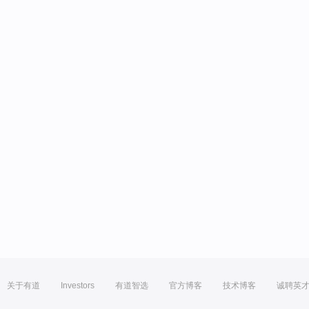
关于有道
Investors
有道智选
官方博客
技术博客
诚聘英