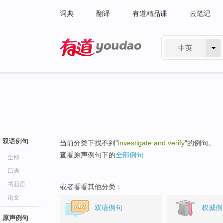
词典
翻译
有道精品课
云笔记
中英
有道 - 网易旗下搜索
双语例句
当前分类下找不到"
investigate and verify
"的例句。
查看原声例句下的
全部例句
全部
口语
书面语
或者看看其他分类：
论文
双语例句
权威例
原声例句