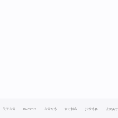
关于有道
Investors
有道智选
官方博客
技术博客
诚聘英