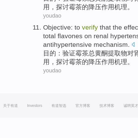
用
，
探讨
霉茶的降压作用机理。
youdao
Objective
: to
verify
that
the
effec
total flavones
on
renal
hyperten
antihypertensive
mechanism
.
目的
：
验证
霉
茶
总黄酮
提取物
对
用
，
探讨
霉茶的降压作用机理。
youdao
关于有道
Investors
有道智选
官方博客
技术博客
诚聘英