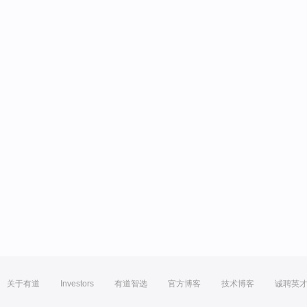
关于有道
Investors
有道智选
官方博客
技术博客
诚聘英