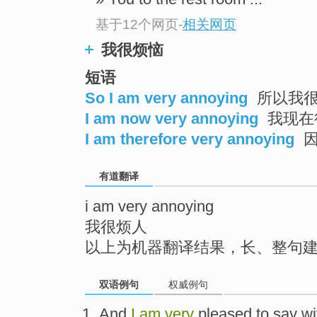
top
基于12个网页
-
相关网页
我很烦恼
短语
So I am very annoying
所以我很
I am now very annoying
我现在
I am therefore very annoying
因
有道翻译
i am very annoying
我很烦人
以上为机器翻译结果，长、整句
双语例句
权威例句
And
I
am
very
pleased to
say
wi