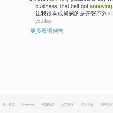
business,
that bell
got
annoying
让
我
很
有成就感
的是开张
不到
3
youdao
更多双语例句
关于有道
Investors
有道智选
官方博客
技术博客
诚聘英