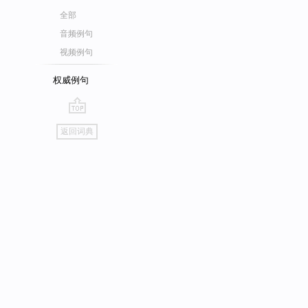
全部
音频例句
视频例句
权威例句
go
返回词典
top