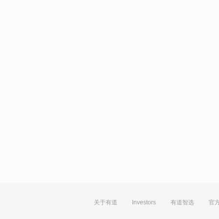
关于有道
Investors
有道智选
官