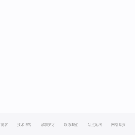
方博客
技术博客
诚聘英才
联系我们
站点地图
网络举报