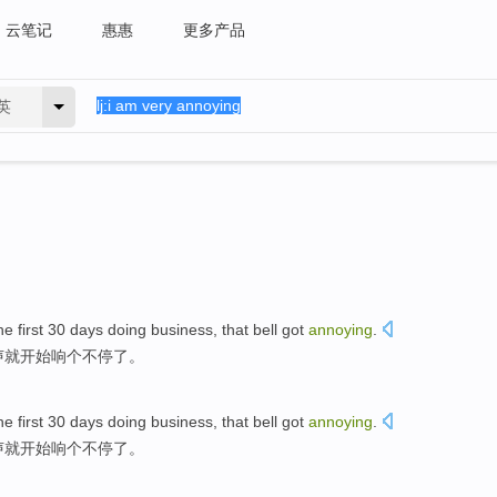
云笔记
惠惠
更多产品
英
he first
30
days
doing business,
that bell
got
annoying
.
声就开始响
个
不停了。
he first
30
days
doing business,
that bell
got
annoying
.
声就开始响
个
不停了。