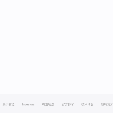
关于有道
Investors
有道智选
官方博客
技术博客
诚聘英