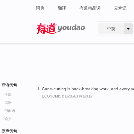
词典
翻译
有道精品课
云笔记
中英
有道 - 网易旗下搜索
双语例句
Cane-cutting is back-breaking work, and every y
全部
ECONOMIST:
Biofuels in Brazil
口语
书面语
论文
原声例句