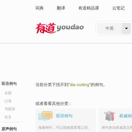
词典
翻译
有道精品课
云笔记
中英
有道 - 网易旗下搜索
双语例句
当前分类下找不到"
die-cutting
"的例句。
全部
口语
或者看看其他分类：
书面语
双语例句
权威例
论文
海量例句，可以按难度查看口语、
例句来自权威英文
原声例句