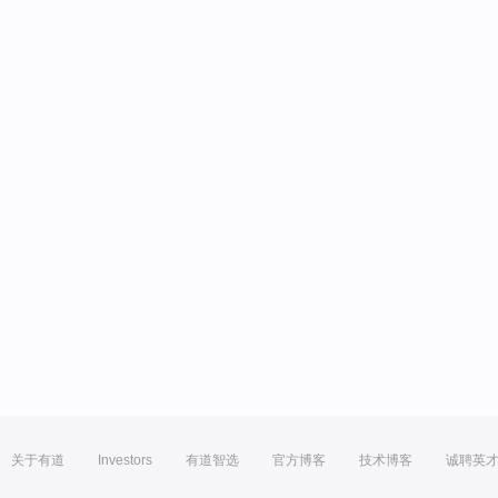
关于有道
Investors
有道智选
官方博客
技术博客
诚聘英