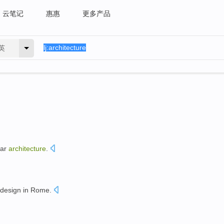
云笔记
惠惠
更多产品
英
ar
architecture
.
。
design
in
Rome
.