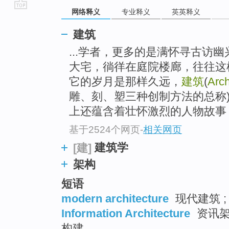
网络释义
专业释义
英英释义
go
top
建筑
...学者，更多的是满怀寻古访
大宅，徜徉在庭院楼廊，往往这
它的岁月是那样久远，
建筑
(
Arch
雕、刻、塑三种创制方法的总称
上还蕴含着壮怀激烈的人物故事，
基于2524个网页
-
相关网页
建筑学
[建]
架构
短语
modern architecture
现代建筑 
Information Architecture
资讯架构
构建