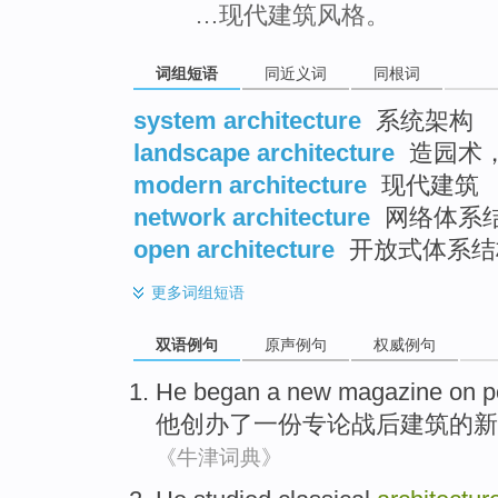
…现代建筑风格。
词组短语
同近义词
同根词
system architecture
系统架构
landscape architecture
造园术
modern architecture
现代建筑
network architecture
网络体系
open architecture
开放式体系结
更多
词组短语
双语例句
原声例句
权威例句
He
began
a
new
magazine
on p
他
创办了
一份
专论
战后建筑的
新
《牛津词典》