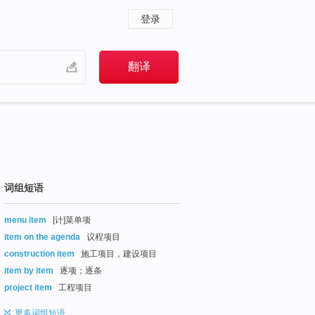
登录
词组短语
menu item
[计]菜单项
item on the agenda
议程项目
construction item
施工项目，建设项目
item by item
逐项；逐条
project item
工程项目
更多
词组短语