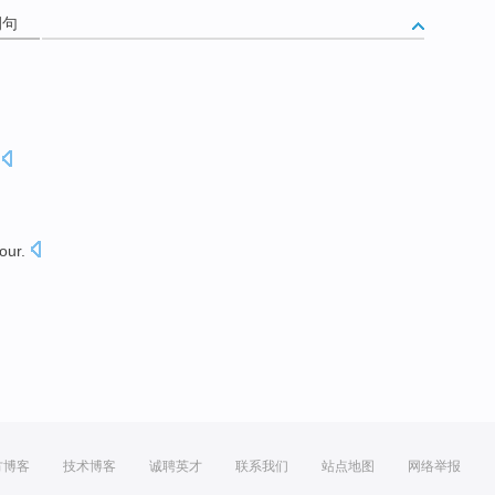
例句
tour
.
方博客
技术博客
诚聘英才
联系我们
站点地图
网络举报