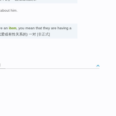
 about him.
are an
item
, you mean that they are having a
ip. (在恋爱或有性关系的) 一对
[非正式]
词
目