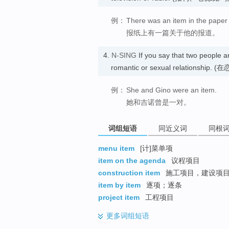
例：
There was an item in the paper
报纸上有一篇关于他的报道。
4.
N-SING
If you say that two people 
romantic or sexual relationsh
例：
She and Gino were an item.
她和吉诺曾是一对。
词组短语
同近义词
同根
menu item
[计]菜单项
item on the agenda
议程项目
construction item
施工项目，建设项
item by item
逐项；逐条
project item
工程项目
更多
词组短语