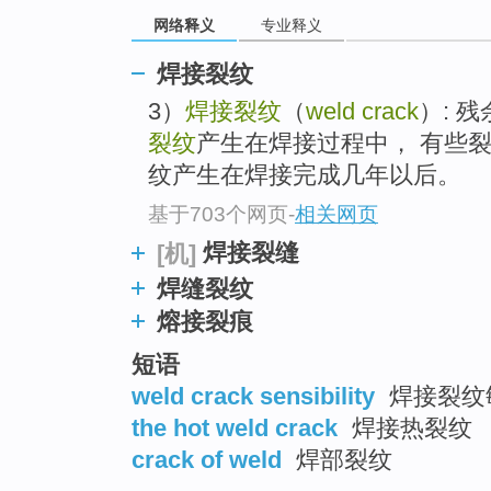
网络释义
专业释义
焊接裂纹
3）
焊接裂纹
（
weld crack
）: 
裂纹
产生在焊接过程中， 有些
纹产生在焊接完成几年以后。
基于703个网页
-
相关网页
焊接裂缝
[机]
焊缝裂纹
熔接裂痕
短语
weld crack sensibility
焊接裂纹
the hot weld crack
焊接热裂纹
crack of weld
焊部裂纹