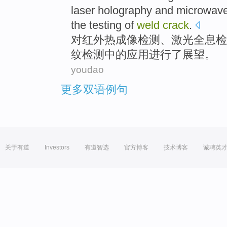
laser
holography
and
microwav
the
testing
of
weld
crack
.
对
红外
热
成像检测
、
激光
全息检
纹检测
中的
应用
进行了展望。
youdao
更多双语例句
关于有道
Investors
有道智选
官方博客
技术博客
诚聘英