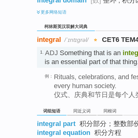
integral domain
[数]
整环 ; 积分
更多
网络短语
柯林斯英汉双解大词典
integral
CET6 TEM
/ˈɪntɪgrəl/
ADJ
Something that is an
integ
1.
is an essential part of tha
Rituals, celebrations, and fes
例：
every human society.
仪式、庆典和节日是每个人
词组短语
同近义词
同根词
integral part
积分部分；整数部
integral equation
积分方程