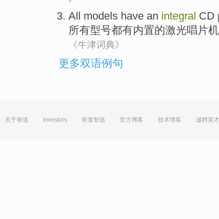
All
models
have
an
integral
CD 
所有
型号
都有
内置
的激光
唱片
机
《牛津词典》
更多双语例句
关于有道
Investors
有道智选
官方博客
技术博客
诚聘英