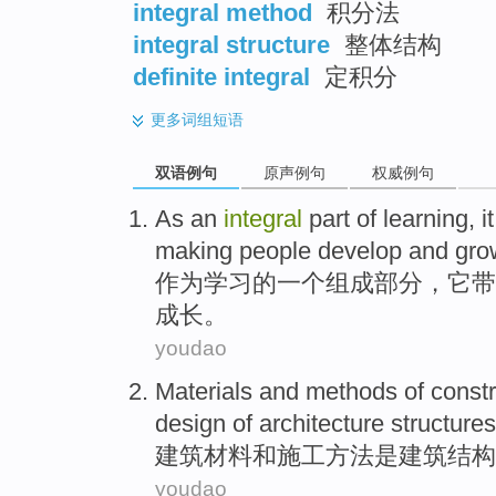
integral method
积分法
integral structure
整体结构
definite integral
定积分
更多
词组短语
双语例句
原声例句
权威例句
As
an
integral
part
of
learning
,
it
making
people
develop
and
gro
作为
学习
的
一个
组成
部分
，
它
带
成长
。
youdao
Materials
and
methods
of
constr
design
of
architecture
structures
建筑
材料
和
施工
方法
是
建筑
结构
youdao