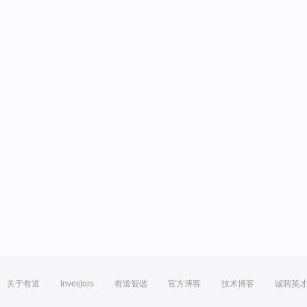
关于有道
Investors
有道智选
官方博客
技术博客
诚聘英