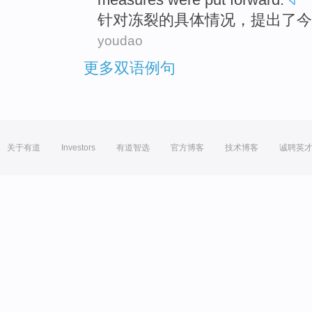
针对
冻裂
的
具体
情况
，
提出
了今
youdao
更多双语例句
关于有道
Investors
有道智选
官方博客
技术博客
诚聘英