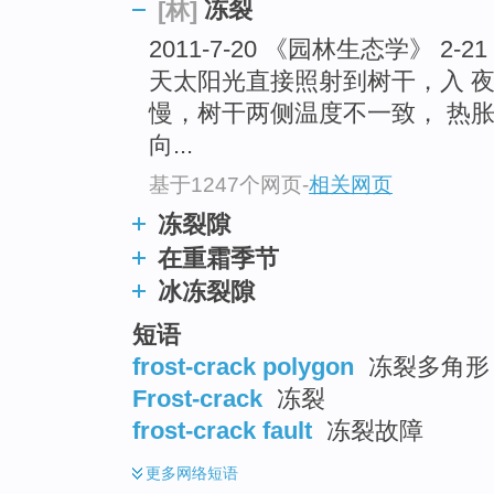
冻裂
[林]
top
2011-7-20 《园林生态学》 2-21
天太阳光直接照射到树干，入 
慢，树干两侧温度不一致， 热
向...
基于1247个网页
-
相关网页
冻裂隙
在重霜季节
冰冻裂隙
短语
frost-crack polygon
冻裂多角形 
Frost-crack
冻裂
frost-crack fault
冻裂故障
更多
网络短语