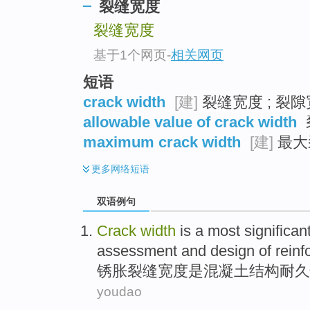
裂缝宽度
裂缝宽度
基于1个网页
-
相关网页
短语
crack width
[建]
裂缝宽度 ; 裂
allowable value of crack width
maximum crack width
[建]
最大
更多
网络短语
双语例句
Crack
width
is
a
most significan
assessment
and
design
of
reinf
锈胀裂缝
宽度
是
混凝土
结构
耐久
youdao