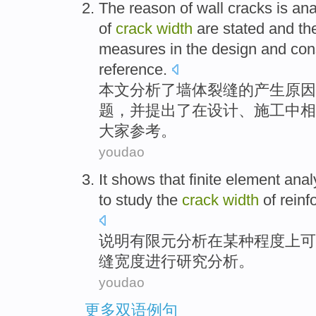
The
reason
of
wall
cracks
is
ana
of
crack
width
are
stated
and
th
measures
in
the
design
and
con
reference
.
本文分析了
墙体
裂缝
的
产生
原因
题
，
并
提出
了
在
设计
、
施工
中
相
大家参考。
youdao
It shows that
finite element
anal
to
study
the
crack
width
of
reinf
说明
有限元
分析
在
某种
程度上
可
缝
宽度
进行
研究
分析。
youdao
更多双语例句