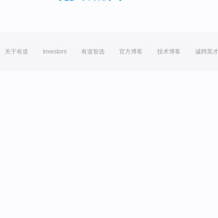
关于有道
Investors
有道智选
官方博客
技术博客
诚聘英