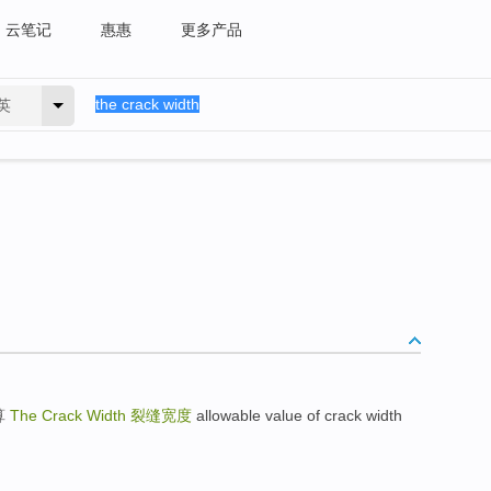
云笔记
惠惠
更多产品
英
算
The Crack Width
裂缝宽度
allowable value of crack width