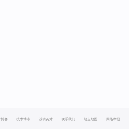
方博客
技术博客
诚聘英才
联系我们
站点地图
网络举报