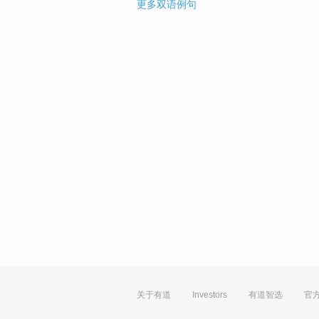
更多双语例句
关于有道
Investors
有道智选
官