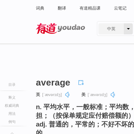
词典
翻译
有道精品课
云笔记
中英
有道 - 网易旗下搜索
average
目录
英
[ˈævərɪdʒ]
美
[ˈævərɪdʒ]
释义
n. 平均水平，一般标准；平均
权威词典
用法
担；（按保单规定应付赔偿额的
例句
adj. 普通的，平常的；不好不
的