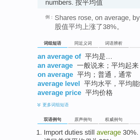
numbers. 按平均值
Shares rose, on average, b
例：
股值平均上涨了38%。
词组短语
同近义词
词语辨析
an average of
平均是…
an average
一般说来；平均起来
on average
平均；普通，通常
average level
平均水平，平均能
average price
平均价格
更多
词组短语
双语例句
原声例句
权威例句
Import
duties
still
average
30%.