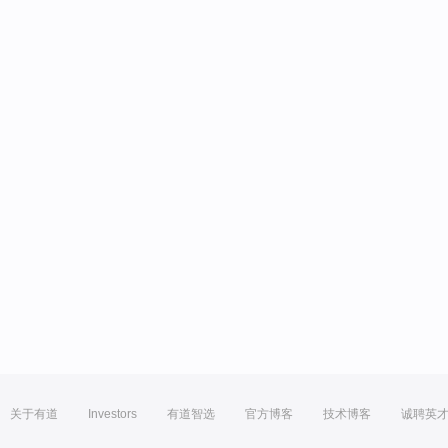
关于有道
Investors
有道智选
官方博客
技术博客
诚聘英