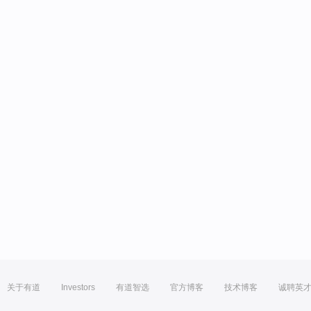
关于有道
Investors
有道智选
官方博客
技术博客
诚聘英