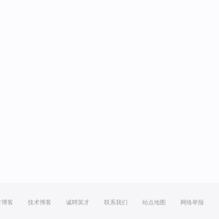
方博客
技术博客
诚聘英才
联系我们
站点地图
网络举报