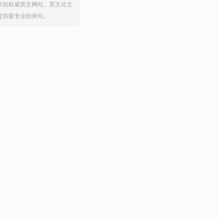
来自权威英文网站、英文论文
提供最专业的例句。