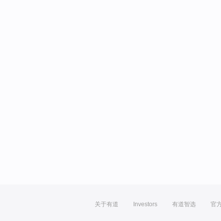
关于有道
Investors
有道智选
官