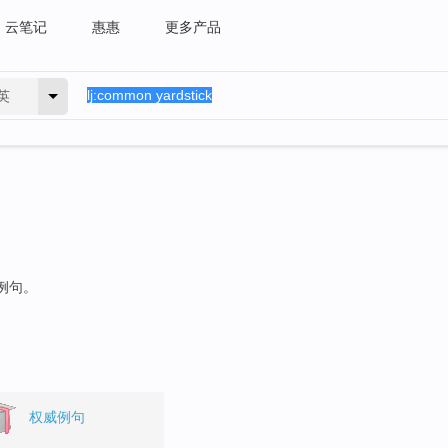
云笔记
惠惠
更多产品
英
的例句。
权威例句