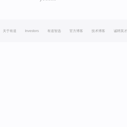
关于有道
Investors
有道智选
官方博客
技术博客
诚聘英