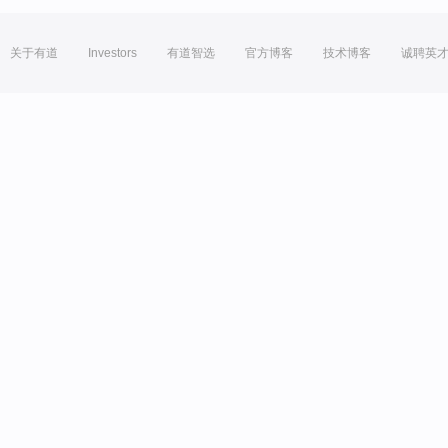
关于有道
Investors
有道智选
官方博客
技术博客
诚聘英