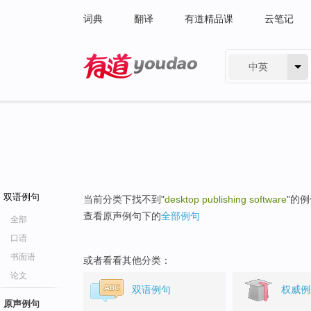
词典
翻译
有道精品课
云笔记
中英
有道 - 网易旗下搜索
双语例句
当前分类下找不到"
desktop publishing software
"的
查看原声例句下的
全部例句
全部
口语
书面语
或者看看其他分类：
论文
双语例句
权威例
原声例句