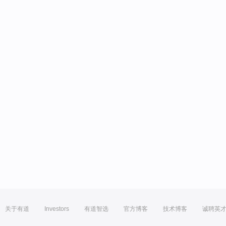
关于有道
Investors
有道智选
官方博客
技术博客
诚聘英