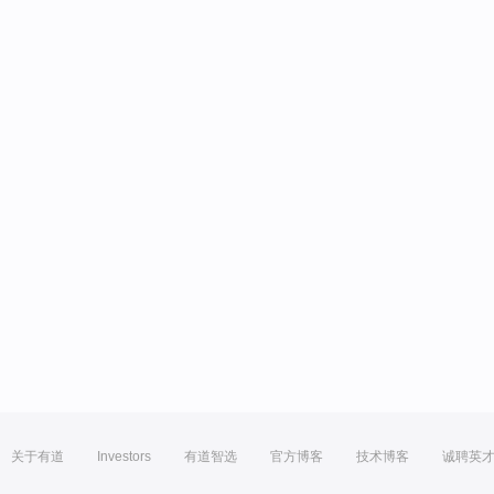
关于有道
Investors
有道智选
官方博客
技术博客
诚聘英