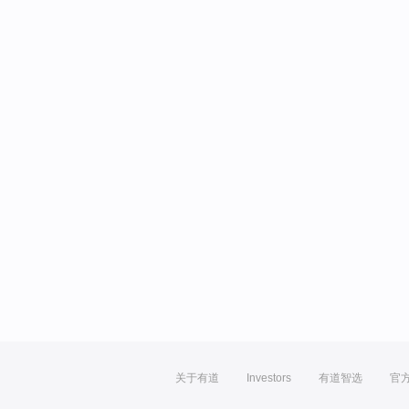
关于有道
Investors
有道智选
官