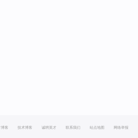
方博客
技术博客
诚聘英才
联系我们
站点地图
网络举报