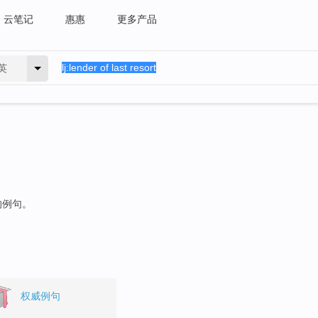
云笔记
惠惠
更多产品
英
的例句。
权威例句