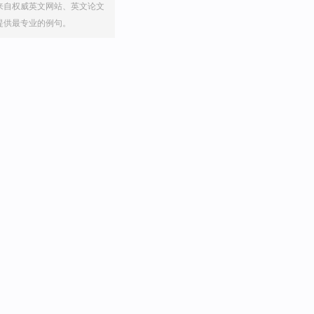
来自权威英文网站、英文论文
提供最专业的例句。