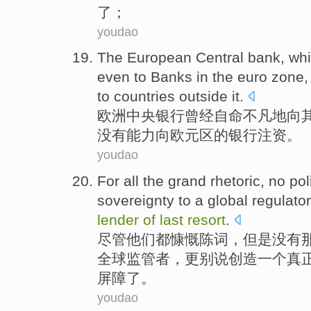
了
；
youdao
The European
Central
bank
, wh
even
to
Banks
in
the euro zone
to
countries
outside it.
欧洲
中央
银行
曾经
自命
不凡地
向
没有
能力向欧元区的
银行
注资。
youdao
For
all
the grand
rhetoric
,
no
pol
sovereignty
to
a
global
regulator
lender
of
last
resort
.
尽管
他们
都
慷慨
陈词
，但是
没有
全球
监管者
，更
别说
创造
一个
真
屏障了。
youdao