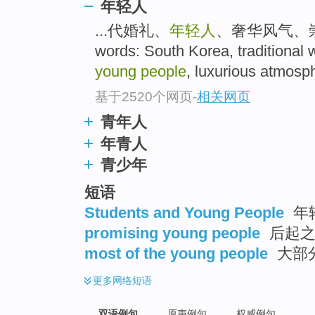
年轻人
...代婚礼、
年轻人
、奢华风气、崇尚节
words: South Korea, traditional
young people
, luxurious atmosph
基于2520个网页
-
相关网页
青年人
年青人
青少年
短语
Students and Young People
年轻
promising young people
后起之
most of the young people
大部分
更多
网络短语
双语例句
原声例句
权威例句