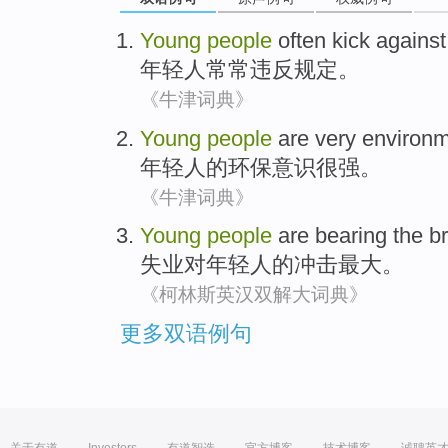
Young
people
often
kick against
年轻人
常常
违反
规定
。
《牛津词典》
Young
people
are very
environm
年轻人
的
环保
意识很强
。
《牛津词典》
Young
people
are bearing
the
b
失业
对
年轻人
的
冲击最大
。
《柯林斯英汉双解大词典》
更多双语例句