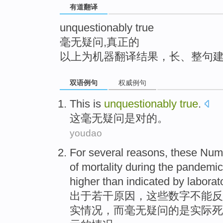
有道翻译
top
unquestionably true
毫无疑问,真正的
以上为机器翻译结果，长、整句
双语例句
权威例句
This
is
unquestionably
true
.
这
毫无
疑问是对的。
youdao
For
several
reasons
,
these
Num
of
mortality
during
the pandemic
higher than
indicated
by
laborat
出于
若干
原因
，
这些
数字
不能
反
实
情况
，
而
毫无
疑问的是实际死