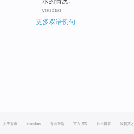
示的情况。
youdao
更多双语例句
关于有道
Investors
有道智选
官方博客
技术博客
诚聘英