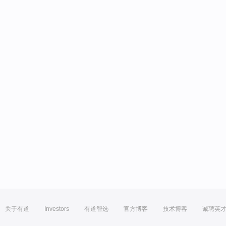
关于有道
Investors
有道智选
官方博客
技术博客
诚聘英