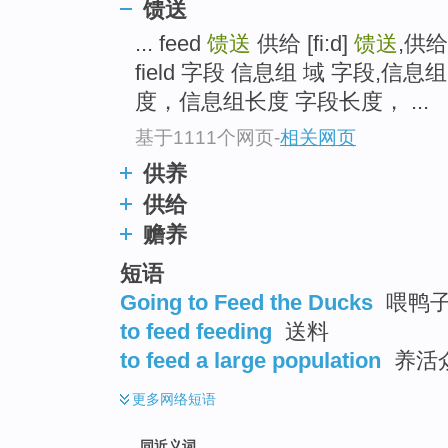
馈送
top
... feed
馈送
供给 [fi:d]
馈送
,供
field 字段 信息组 域 字段,信息组 信
度，信息组长度 字段长度， ...
基于1111个网页
-
相关网页
供养
供给
赡养
短语
Going to Feed the Ducks
喂鸭子
to feed feeding
送料
to feed a large population
养活
更多
网络短语
同近义词