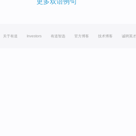
更多双语例句
关于有道
Investors
有道智选
官方博客
技术博客
诚聘英