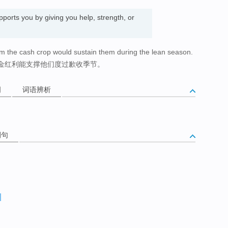
pports you by giving you help, strength, or
om the cash crop would sustain them during the lean season.
金红利能支撑他们度过歉收季节。
词
词语辨析
例句