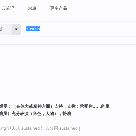
云笔记
惠惠
更多产品
英
，经受；（在体力或精神方面）支持，支撑；承受住……的重
演员）充分表演（角色，人物），扮演
ng 过去式 sustained 过去分词 sustained ]