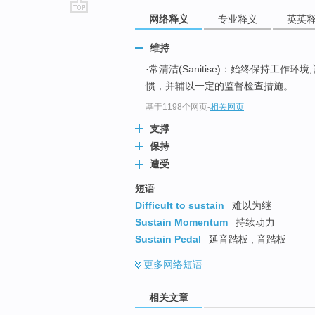
网络释义
专业释义
英英
go
top
维持
·常清洁(Sanitise)：始终保持工作环
惯，并辅以一定的监督检查措施。
基于1198个网页
-
相关网页
支撑
保持
遭受
短语
Difficult to sustain
难以为继
Sustain Momentum
持续动力
Sustain Pedal
延音踏板 ; 音踏板
更多
网络短语
相关文章