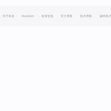
关于有道
Investors
有道智选
官方博客
技术博客
诚聘英