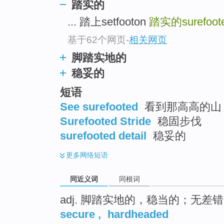
踏实的
top
... 踏上setfooton
踏实的surefoot
基于62个网页
-
相关网页
脚踏实地的
稳妥的
短语
See surefooted
看到那高高的山
Surefooted Stride
稳固步伐
surefooted detail
稳妥的
更多
网络短语
同近义词
同根词
adj. 脚踏实地的，稳当的；无差
secure
,
hardheaded