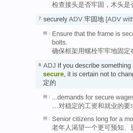
检查接头是否牢固，木头是
securely
ADV
牢固地
[ADV with
7.
Ensure that the frame is sec
例：
bolts.
确保框架用螺栓牢牢地固定
ADJ
If you describe something 
8.
secure
, it is certain not to 
定的
...demands for secure wage
例：
…对稳定的工资和就业的要
Senior citizens long for a m
例：
老年人渴望一个更可预知、