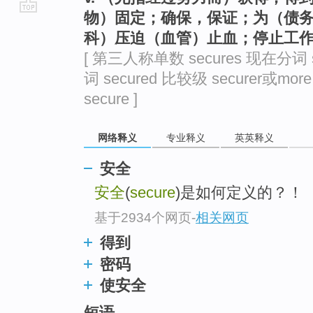
物）固定；确保，保证；为（债
go
科）压迫（血管）止血；停止工
top
[ 第三人称单数 secures 现在分词 s
词 secured 比较级 securer或more
secure ]
网络释义
专业释义
英英释义
安全
安全
(
secure
)是如何定义的？！
基于2934个网页
-
相关网页
得到
密码
使安全
短语