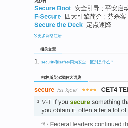
Secure Boot
安全引导 ; 平安启
F-Secure
四大引擎简介 ; 芬杀客 
Secure the Deck
定点速降
更多
网络短语
相关文章
1.
security和safety同为安全，区别是什么？
柯林斯英汉双解大词典
secure
CET4 TE
/sɪˈkjʊə/
V-T
If you
secure
something tha
1.
you obtain it, often after a lot
Federal leaders continued the
例：