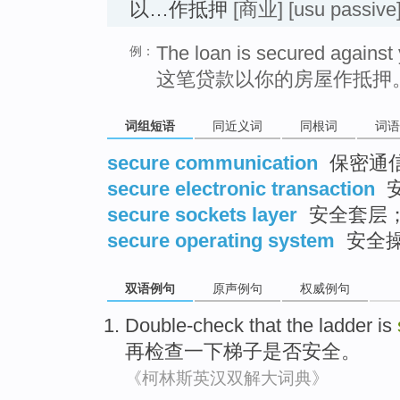
以…作抵押
[商业]
[usu passive
The loan is secured against
例：
这笔贷款以你的房屋作抵押
词组短语
同近义词
同根词
词语
secure communication
保密通
secure electronic transaction
secure sockets layer
安全套层
secure operating system
安全
双语例句
原声例句
权威例句
Double-check
that the
ladder
is
再
检查
一下
梯子
是否安全。
《柯林斯英汉双解大词典》