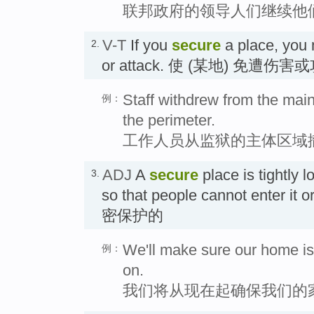
联邦政府的领导人们继续他
V-T
If you
secure
a place, you 
2.
or attack. 使 (某地) 免遭伤
Staff withdrew from the main
例：
the perimeter.
工作人员从监狱的主体区域
ADJ
A
secure
place is tightly l
3.
so that people cannot enter it
密保护的
We'll make sure our home is
例：
on.
我们将从现在起确保我们的