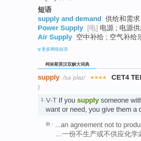
短语
supply and demand
供给和需求 
Power Supply
[电]
电源 ; 电源供
Air Supply
空中补给 ; 空气补给乐
更多
网络短语
柯林斯英汉双解大词典
supply
CET4 TE
/səˈplaɪ/
)
V-T
If you
supply
someone with
1.
want or need, you give them a q
...an agreement not to prod
例：
…一份不生产或不供应化学