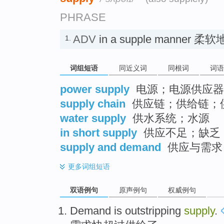
PHRASE
ADV
in a supple manner 柔软
1.
词组短语
同近义词
同根词
词语
power supply
电源；电源供应器
supply chain
供应链；供给链；
water supply
供水系统；水源
in short supply
供应不足；缺乏
supply and demand
供应与需求
更多
词组短语
双语例句
原声例句
权威例句
Demand
is outstripping
supply
.