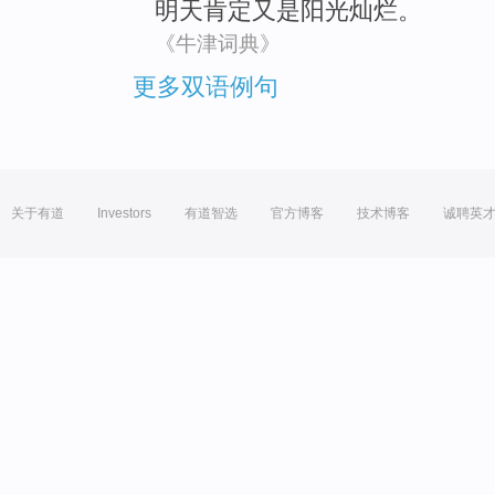
明天
肯定
又是
阳光灿烂
。
《牛津词典》
更多双语例句
关于有道
Investors
有道智选
官方博客
技术博客
诚聘英