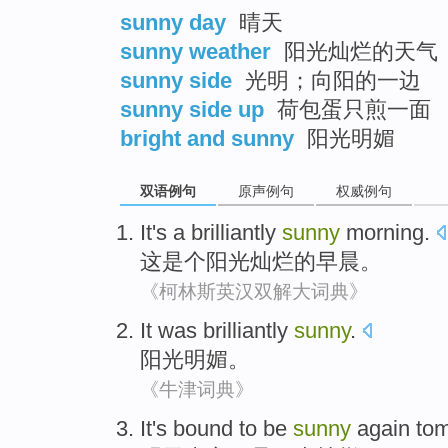
sunny day
晴天
sunny weather
阳光灿烂的天气
sunny side
光明；向阳的一边
sunny side up
荷包蛋只煎一面
bright and sunny
阳光明媚
双语例句
原声例句
权威例句
It
's a brilliantly
sunny
morning
.
这
是个
阳光灿烂的早晨。
《柯林斯英汉双解大词典》
It
was brilliantly
sunny
.
阳光
明媚。
《牛津词典》
It's
bound
to be
sunny
again
to