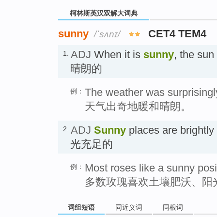
柯林斯英汉双解大词典
sunny
CET4 TEM4
/ˈsʌnɪ/
ADJ
When it is
sunny
, the sun 
1.
晴朗的
The weather was surprising
例：
天气出奇地暖和晴朗。
ADJ
Sunny
places are brightly
2.
光充足的
Most roses like a sunny positio
例：
多数玫瑰喜欢土壤肥沃、阳
词组短语
同近义词
同根词