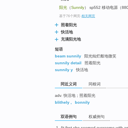
top
阳光
（
Sunnily
） sp552 移动电源（
基于76个网页
-
相关网页
照着阳光
快活地
充满阳光地
短语
beam sunnily
阳光灿烂般地微笑
sunnily detail
照着阳光
sunnily y
快活地
同近义词
同根词
adv. 快活地；照着阳光
blithely
,
bonnily
双语例句
权威例句
At first
she
seemed
overcome with 