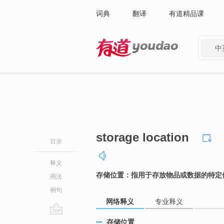
词典
翻译
有道精品课
中
有道 - 网易旗下搜索
storage location
目录
释义
存储位置：指用于存放物品或数据的特定
用法
例句
网络释义
专业释义
go
存储位置