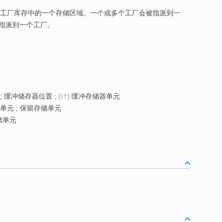
工厂库存中的一个存储区域。一个或多个工厂会被指派到一
指派到一个工厂。
; 缓冲储存器位置 ;
[计]
缓冲存储器单元
单元 ; 保留存储单元
储单元