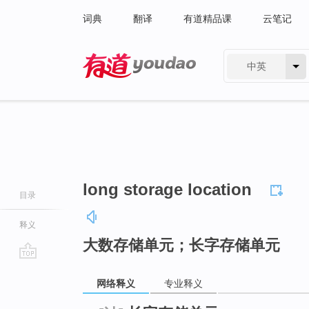
词典
翻译
有道精品课
云笔记
中英
有道 - 网易旗下搜索
long storage location
目录
释义
大数存储单元；长字存储单元
go
网络释义
专业释义
top