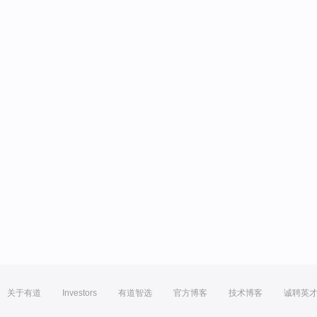
关于有道
Investors
有道智选
官方博客
技术博客
诚聘英