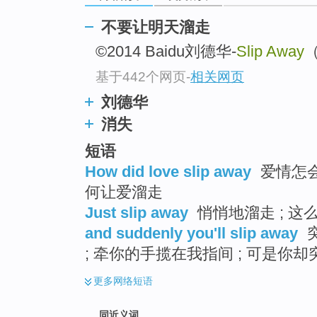
top
不要让明天溜走
©2014 Baidu刘德华-
Slip Away
基于442个网页
-
相关网页
刘德华
消失
短语
How did love slip away
爱情怎会
何让爱溜走
Just slip away
悄悄地溜走 ; 这么
and suddenly you'll slip away
突
; 牵你的手揽在我指间 ; 可是你
更多
网络短语
同近义词