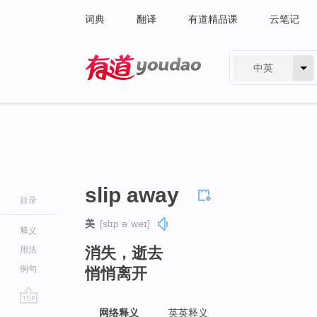
词典
翻译
有道精品课
云笔记
中英
有道 - 网易旗下搜索
slip away
目录
美
[slɪp əˈweɪ]
释义
消失，逝去
用法
例句
悄悄离开
go
网络释义
英英释义