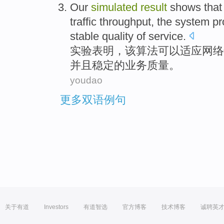
Our
simulated
result
shows that
traffic
throughput
,
the
system
pr
stable
quality
of
service
.
实验
表明，
该
算法可以适应
网络
并且
稳定
的
业务
质量
。
youdao
更多双语例句
关于有道
Investors
有道智选
官方博客
技术博客
诚聘英