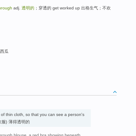
hrough
adj.
透明的
；穿透的 get worked up 出格生气；不欢
大西瓜
f thin cloth, so that you can see a person's
m. (衣服) 薄得透明的
hrough blouse, a red bra showing beneath.