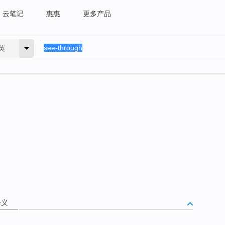
云笔记
惠惠
更多产品
英
释义