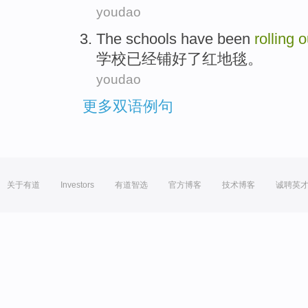
youdao
The schools
have been
rolling
o
学校
已经
铺
好了
红
地毯。
youdao
更多双语例句
关于有道
Investors
有道智选
官方博客
技术博客
诚聘英